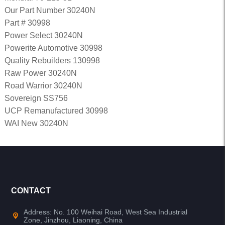
Our Part Number 30240N
Part # 30998
Power Select 30240N
Powerite Automotive 30998
Quality Rebuilders 130998
Raw Power 30240N
Road Warrior 30240N
Sovereign SS756
UCP Remanufactured 30998
WAI New 30240N
CONTACT
Address: No. 100 Weihai Road, West Sea Industrial
Zone, Jinzhou, Liaoning, China