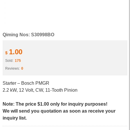
Qiming Nos: S30998BO
1.00
$
Sold:
175
Reviews:
0
Starter – Bosch PMGR
2.2 kW, 12 Volt, CW, 11-Tooth Pinion
Note: The price $1.00 only for inquiry purposes!
We will send you quotation as soon as receive your
inquiry list.