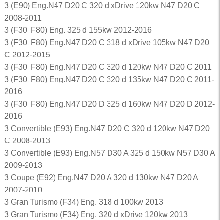
3 (E90) Eng.N47 D20 C 320 d xDrive 120kw N47 D20 C
2008-2011
3 (F30, F80) Eng. 325 d 155kw 2012-2016
3 (F30, F80) Eng.N47 D20 C 318 d xDrive 105kw N47 D20
C 2012-2015
3 (F30, F80) Eng.N47 D20 C 320 d 120kw N47 D20 C 2011
3 (F30, F80) Eng.N47 D20 C 320 d 135kw N47 D20 C 2011-
2016
3 (F30, F80) Eng.N47 D20 D 325 d 160kw N47 D20 D 2012-
2016
3 Convertible (E93) Eng.N47 D20 C 320 d 120kw N47 D20
C 2008-2013
3 Convertible (E93) Eng.N57 D30 A 325 d 150kw N57 D30 A
2009-2013
3 Coupe (E92) Eng.N47 D20 A 320 d 130kw N47 D20 A
2007-2010
3 Gran Turismo (F34) Eng. 318 d 100kw 2013
3 Gran Turismo (F34) Eng. 320 d xDrive 120kw 2013