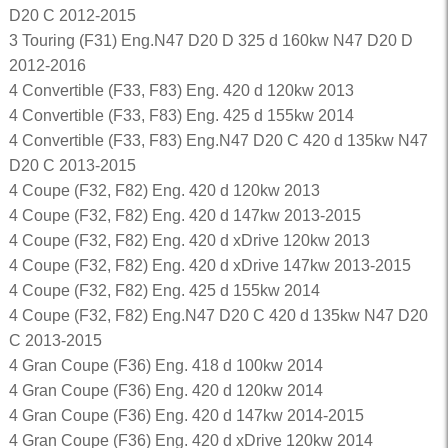
D20 C 2012-2015
3 Touring (F31) Eng.N47 D20 D 325 d 160kw N47 D20 D
2012-2016
4 Convertible (F33, F83) Eng. 420 d 120kw 2013
4 Convertible (F33, F83) Eng. 425 d 155kw 2014
4 Convertible (F33, F83) Eng.N47 D20 C 420 d 135kw N47
D20 C 2013-2015
4 Coupe (F32, F82) Eng. 420 d 120kw 2013
4 Coupe (F32, F82) Eng. 420 d 147kw 2013-2015
4 Coupe (F32, F82) Eng. 420 d xDrive 120kw 2013
4 Coupe (F32, F82) Eng. 420 d xDrive 147kw 2013-2015
4 Coupe (F32, F82) Eng. 425 d 155kw 2014
4 Coupe (F32, F82) Eng.N47 D20 C 420 d 135kw N47 D20
C 2013-2015
4 Gran Coupe (F36) Eng. 418 d 100kw 2014
4 Gran Coupe (F36) Eng. 420 d 120kw 2014
4 Gran Coupe (F36) Eng. 420 d 147kw 2014-2015
4 Gran Coupe (F36) Eng. 420 d xDrive 120kw 2014