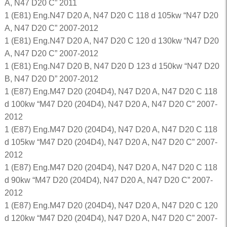
A, N47 D20 C” 2011
1 (E81) Eng.N47 D20 A, N47 D20 C 118 d 105kw “N47 D20
A, N47 D20 C” 2007-2012
1 (E81) Eng.N47 D20 A, N47 D20 C 120 d 130kw “N47 D20
A, N47 D20 C” 2007-2012
1 (E81) Eng.N47 D20 B, N47 D20 D 123 d 150kw “N47 D20
B, N47 D20 D” 2007-2012
1 (E87) Eng.M47 D20 (204D4), N47 D20 A, N47 D20 C 118
d 100kw “M47 D20 (204D4), N47 D20 A, N47 D20 C” 2007-
2012
1 (E87) Eng.M47 D20 (204D4), N47 D20 A, N47 D20 C 118
d 105kw “M47 D20 (204D4), N47 D20 A, N47 D20 C” 2007-
2012
1 (E87) Eng.M47 D20 (204D4), N47 D20 A, N47 D20 C 118
d 90kw “M47 D20 (204D4), N47 D20 A, N47 D20 C” 2007-
2012
1 (E87) Eng.M47 D20 (204D4), N47 D20 A, N47 D20 C 120
d 120kw “M47 D20 (204D4), N47 D20 A, N47 D20 C” 2007-