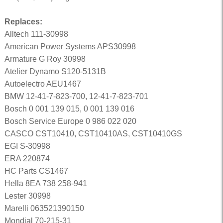
Replaces:
Alltech 111-30998
American Power Systems APS30998
Armature G Roy 30998
Atelier Dynamo S120-5131B
Autoelectro AEU1467
BMW 12-41-7-823-700, 12-41-7-823-701
Bosch 0 001 139 015, 0 001 139 016
Bosch Service Europe 0 986 022 020
CASCO CST10410, CST10410AS, CST10410GS
EGI S-30998
ERA 220874
HC Parts CS1467
Hella 8EA 738 258-941
Lester 30998
Marelli 063521390150
Mondial 70-215-31