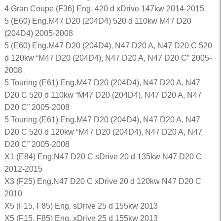
4 Gran Coupe (F36) Eng. 420 d xDrive 147kw 2014-2015
5 (E60) Eng.M47 D20 (204D4) 520 d 110kw M47 D20
(204D4) 2005-2008
5 (E60) Eng.M47 D20 (204D4), N47 D20 A, N47 D20 C 520
d 120kw “M47 D20 (204D4), N47 D20 A, N47 D20 C” 2005-
2008
5 Touring (E61) Eng.M47 D20 (204D4), N47 D20 A, N47
D20 C 520 d 110kw “M47 D20 (204D4), N47 D20 A, N47
D20 C” 2005-2008
5 Touring (E61) Eng.M47 D20 (204D4), N47 D20 A, N47
D20 C 520 d 120kw “M47 D20 (204D4), N47 D20 A, N47
D20 C” 2005-2008
X1 (E84) Eng.N47 D20 C sDrive 20 d 135kw N47 D20 C
2012-2015
X3 (F25) Eng.N47 D20 C xDrive 20 d 120kw N47 D20 C
2010
X5 (F15, F85) Eng. sDrive 25 d 155kw 2013
X5 (F15, F85) Eng. xDrive 25 d 155kw 2013