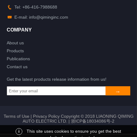
Tel: +86-416-7988688
E-mail: info@qiminginc.com
COMPANY
About us
Products
Publications
Contact us
Get the latest products release information from us!
Terms of Use
|
Privacy Policy
Copyright © 2018 LIAONING QIMING
AUTO ELECTRIC LTD. |
浙ICP备18034086号-2
i
This site uses cookies to ensure you get the best