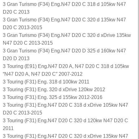
3 Gran Turismo (F34) Eng.N47 D20 C 318 d 105kw N47
D20 C 2013
3 Gran Turismo (F34) Eng.N47 D20 C 320 d 135kw N47
D20 C 2013-2015
3 Gran Turismo (F34) Eng.N47 D20 C 320 d xDrive 135kw
N47 D20 C 2013-2015
3 Gran Turismo (F34) Eng.N47 D20 D 325 d 160kw N47
D20 D 2013
3 Touring (E91) Eng.N47 D20 A, N47 D20 C 318 d 105kw
“N47 D20 A, N47 D20 C” 2007-2012
3 Touring (F31) Eng. 318 d 100kw 2011
3 Touring (F31) Eng. 320 d xDrive 120kw 2012
3 Touring (F31) Eng. 325 d 155kw 2012-2016
3 Touring (F31) Eng.N47 D20 C 318 d xDrive 105kw N47
D20 C 2013-2015
3 Touring (F31) Eng.N47 D20 C 320 d 120kw N47 D20 C
2011
3 Touring (F31) Eng.N47 D20 C 320 d xDrive 135kw N47