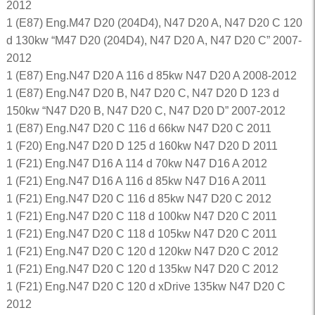
2012
1 (E87) Eng.M47 D20 (204D4), N47 D20 A, N47 D20 C 120
d 130kw “M47 D20 (204D4), N47 D20 A, N47 D20 C” 2007-
2012
1 (E87) Eng.N47 D20 A 116 d 85kw N47 D20 A 2008-2012
1 (E87) Eng.N47 D20 B, N47 D20 C, N47 D20 D 123 d
150kw “N47 D20 B, N47 D20 C, N47 D20 D” 2007-2012
1 (E87) Eng.N47 D20 C 116 d 66kw N47 D20 C 2011
1 (F20) Eng.N47 D20 D 125 d 160kw N47 D20 D 2011
1 (F21) Eng.N47 D16 A 114 d 70kw N47 D16 A 2012
1 (F21) Eng.N47 D16 A 116 d 85kw N47 D16 A 2011
1 (F21) Eng.N47 D20 C 116 d 85kw N47 D20 C 2012
1 (F21) Eng.N47 D20 C 118 d 100kw N47 D20 C 2011
1 (F21) Eng.N47 D20 C 118 d 105kw N47 D20 C 2011
1 (F21) Eng.N47 D20 C 120 d 120kw N47 D20 C 2012
1 (F21) Eng.N47 D20 C 120 d 135kw N47 D20 C 2012
1 (F21) Eng.N47 D20 C 120 d xDrive 135kw N47 D20 C
2012