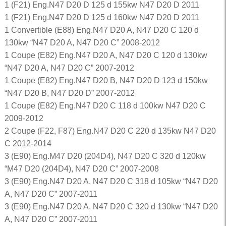
1 (F21) Eng.N47 D20 D 125 d 155kw N47 D20 D 2011
1 (F21) Eng.N47 D20 D 125 d 160kw N47 D20 D 2011
1 Convertible (E88) Eng.N47 D20 A, N47 D20 C 120 d
130kw “N47 D20 A, N47 D20 C” 2008-2012
1 Coupe (E82) Eng.N47 D20 A, N47 D20 C 120 d 130kw
“N47 D20 A, N47 D20 C” 2007-2012
1 Coupe (E82) Eng.N47 D20 B, N47 D20 D 123 d 150kw
“N47 D20 B, N47 D20 D” 2007-2012
1 Coupe (E82) Eng.N47 D20 C 118 d 100kw N47 D20 C
2009-2012
2 Coupe (F22, F87) Eng.N47 D20 C 220 d 135kw N47 D20
C 2012-2014
3 (E90) Eng.M47 D20 (204D4), N47 D20 C 320 d 120kw
“M47 D20 (204D4), N47 D20 C” 2007-2008
3 (E90) Eng.N47 D20 A, N47 D20 C 318 d 105kw “N47 D20
A, N47 D20 C” 2007-2011
3 (E90) Eng.N47 D20 A, N47 D20 C 320 d 130kw “N47 D20
A, N47 D20 C” 2007-2011