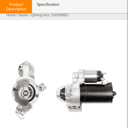
Product
Specification
Description
Home
/
Starter
/ Qiming Nos: S30998BO