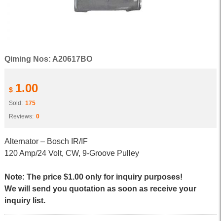
Qiming Nos: A20617BO
1.00
$
Sold:
175
Reviews:
0
Alternator – Bosch IR/IF
120 Amp/24 Volt, CW, 9-Groove Pulley
Note: The price $1.00 only for inquiry purposes!
We will send you quotation as soon as receive your
inquiry list.