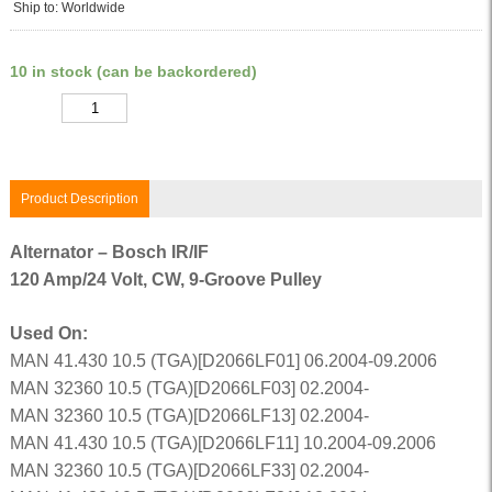
Ship to: Worldwide
10 in stock (can be backordered)
Quantity
Product Description
Alternator – Bosch IR/IF
120 Amp/24 Volt, CW, 9-Groove Pulley
Used On:
MAN 41.430 10.5 (TGA)[D2066LF01] 06.2004-09.2006
MAN 32360 10.5 (TGA)[D2066LF03] 02.2004-
MAN 32360 10.5 (TGA)[D2066LF13] 02.2004-
MAN 41.430 10.5 (TGA)[D2066LF11] 10.2004-09.2006
MAN 32360 10.5 (TGA)[D2066LF33] 02.2004-